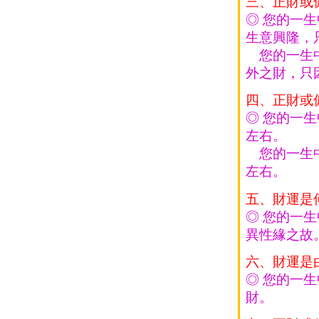
三、正財或
◎ 您的一
生意興隆，
您的一生中
外之財，只
四、正財或
◎ 您的一
左右。
您的一生中
左右。
五、財運是
◎ 您的一
異性緣之故
六、財運是
◎ 您的一
財。