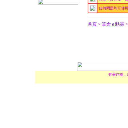
任何問題均可使
首頁
>
算命 e 點靈
有著作權，