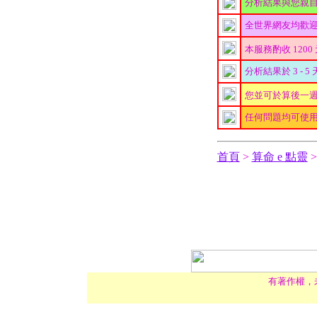
分析結果與您親
全世界網友均歡
本服務酌收 1200
分析結果於 3 - 
您並可於算後一週內
任何問題均可使
首頁
>
算命 e 點靈
有著作權，