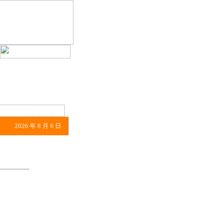
2026 年 8 月 6 日