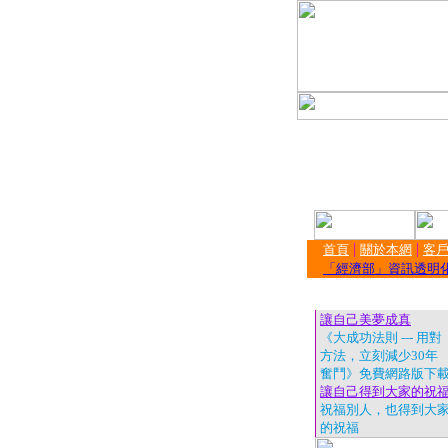
|
|
首頁
關於本網
客戶
「經濟部」資訊透明
讓自己美夢成真
《大成功法則 --- 用對
方法，立刻減少30年
奮鬥》免費網路版下
讓自己得到大家的祝
祝福別人，也得到大
的祝福