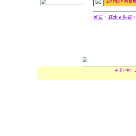
任何問題均可使
首頁
>
算命 e 點靈
有著作權，